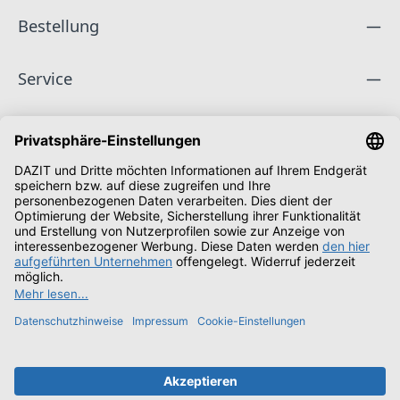
Bestellung
Service
Unternehmen
Folge uns
Zahlungsarten
Versandarten
Schüler & Studenten
Alle Preise inkl. gesetzl. Mehrwertsteuer zzgl.
Versandkosten