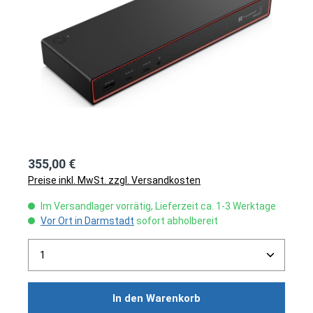
355,00 €
Preise inkl. MwSt. zzgl. Versandkosten
Im Versandlager vorrätig, Lieferzeit ca. 1-3 Werktage
Vor Ort in Darmstadt
sofort abholbereit
Produkt Anzahl: Gib den gewünschten Wert ein ode
In den Warenkorb