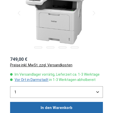
749,00 €
Preise inkl. MwSt. zzgl. Versandkosten
Im Versandlager vorrätig, Lieferzeit ca. 1-3 Werktage
Vor Ort in Darmstadt
in 1-3 Werktagen abholbereit
Produkt Anzahl: Gib den gewünschten Wert ein ode
In den Warenkorb