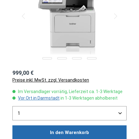
999,00 €
Preise inkl. MwSt. zzgl. Versandkosten
Im Versandlager vorrätig, Lieferzeit ca. 1-3 Werktage
Vor Ort in Darmstadt
in 1-3 Werktagen abholbereit
Produkt Anzahl: Gib den gewünschten Wert ein ode
In den Warenkorb