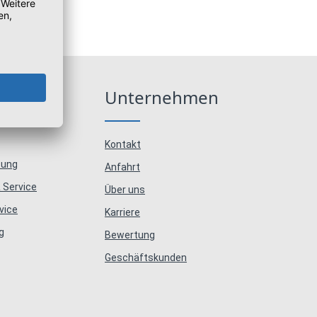
e
Unternehmen
Kontakt
tung
Anfahrt
 Service
Über uns
vice
Karriere
g
Bewertung
Geschäftskunden