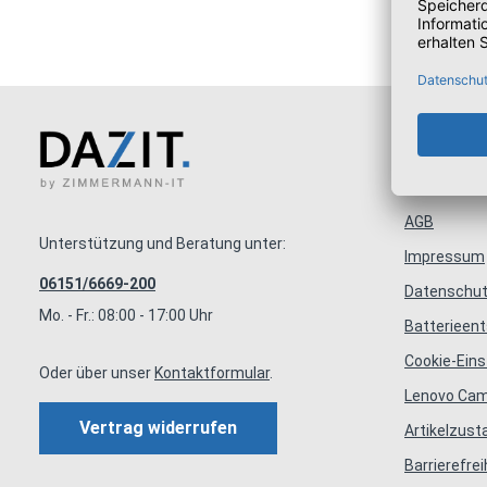
Infor
AGB
Unterstützung und Beratung unter:
Impressum
06151/6669-200
Datenschut
Mo. - Fr.: 08:00 - 17:00 Uhr
Batterieen
Cookie-Eins
Oder über unser
Kontaktformular
.
Lenovo Ca
Vertrag widerrufen
Artikelzus
Barrierefrei