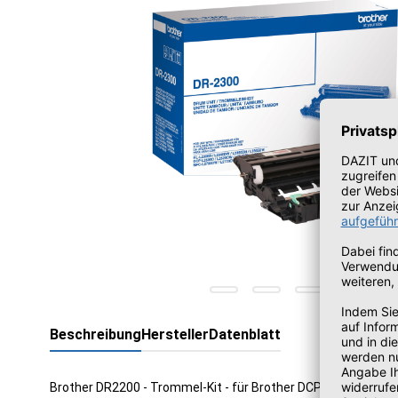
Beschreibung
Hersteller
Datenblatt
Brother DR2200 - Trommel-Kit - für Brother DCP-7055, 7057, 