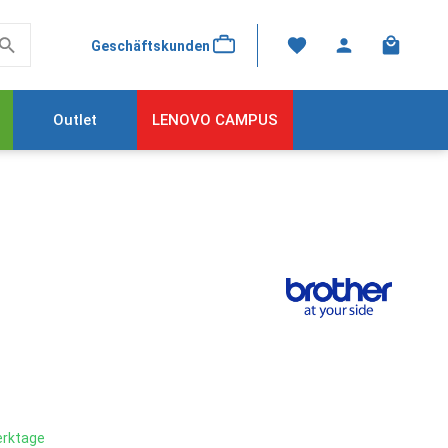
Warenkor
Geschäftskunden
Outlet
LENOVO CAMPUS
Werktage