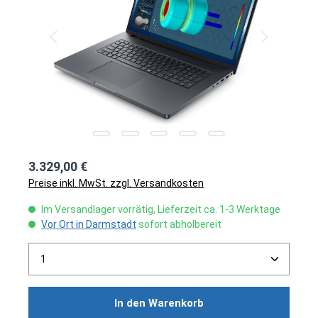
3.329,00 €
Preise inkl. MwSt. zzgl. Versandkosten
Im Versandlager vorrätig, Lieferzeit ca. 1-3 Werktage
Vor Ort in Darmstadt
sofort abholbereit
Produkt Anzahl: Gib den gewünschten Wert ein ode
In den Warenkorb