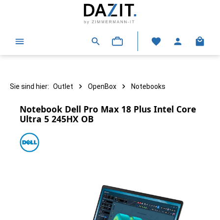
alt springen
Warenk
Sie sind hier:
Outlet
OpenBox
Notebooks
Notebook Dell Pro Max 18 Plus Intel Core
Ultra 5 245HX OB
Bildergalerie überspringen