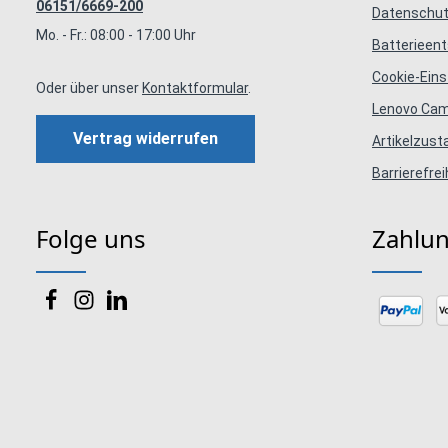
06151/6669-200
Datenschut
Mo. - Fr.: 08:00 - 17:00 Uhr
Batterieen
Cookie-Eins
Oder über unser
Kontaktformular
.
Lenovo Ca
Vertrag widerrufen
Artikelzus
Barrierefrei
Folge uns
Zahlu