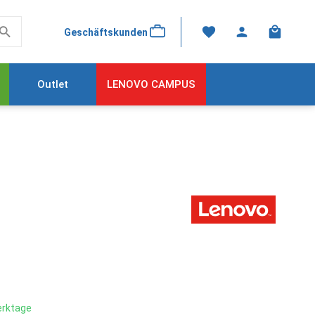
Warenkor
Geschäftskunden
Outlet
LENOVO CAMPUS
Werktage