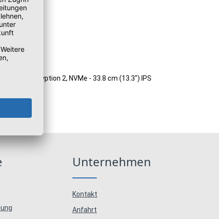
 TCG Opal Encryption 2, NVMe - 33.8 cm (13.3") IPS
e
Unternehmen
Kontakt
tung
Anfahrt