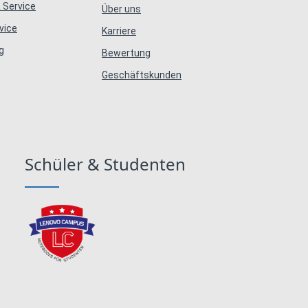
 Service
Über uns
vice
Karriere
g
Bewertung
Geschäftskunden
Schüler & Studenten