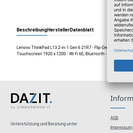
Beschreibung
Hersteller
Datenblatt
Lenovo ThinkPad L13 2-in-1 Gen 6 21R7 - Flip-Design - Intel Co
Touchscreen 1920 x 1200 - Wi-Fi 6E, Bluetooth - Grau - kbd:D
Infor
AGB
Unterstützung und Beratung unter:
Impressum