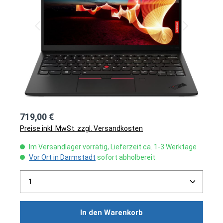
719,00 €
Preise inkl. MwSt. zzgl. Versandkosten
Im Versandlager vorrätig, Lieferzeit ca. 1-3 Werktage
Vor Ort in Darmstadt
sofort abholbereit
Produkt Anzahl: Gib den gewünschten Wert ein ode
In den Warenkorb