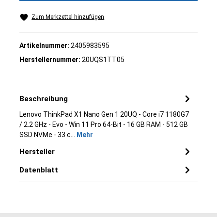
Zum Merkzettel hinzufügen
Artikelnummer:
2405983595
Herstellernummer:
20UQS1TT05
Beschreibung
Lenovo ThinkPad X1 Nano Gen 1 20UQ - Core i7 1180G7
/ 2.2 GHz - Evo - Win 11 Pro 64-Bit - 16 GB RAM - 512 GB
SSD NVMe - 33 c…
Mehr
Hersteller
Datenblatt