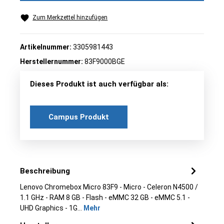
Zum Merkzettel hinzufügen
Artikelnummer:
3305981443
Herstellernummer:
83F9000BGE
Dieses Produkt ist auch verfügbar als:
Campus Produkt
Beschreibung
Lenovo Chromebox Micro 83F9 - Micro - Celeron N4500 /
1.1 GHz - RAM 8 GB - Flash - eMMC 32 GB - eMMC 5.1 -
UHD Graphics - 1G…
Mehr