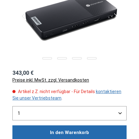
343,00 €
Preise inkl. MwSt. zzgl. Versandkosten
Artikel z.Z. nicht verfügbar - Für Details
kontaktieren
Sie unser Vertriebsteam
.
Produkt Anzahl: Gib den gewünschten Wert ein ode
In den Warenkorb