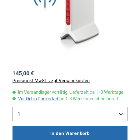
145,00 €
Preise inkl. MwSt. zzgl. Versandkosten
Im Versandlager vorrätig, Lieferzeit ca. 1-3 Werktage
Vor Ort in Darmstadt
in 1-3 Werktagen abholbereit
Produkt Anzahl: Gib den gewünschten Wert ein ode
In den Warenkorb