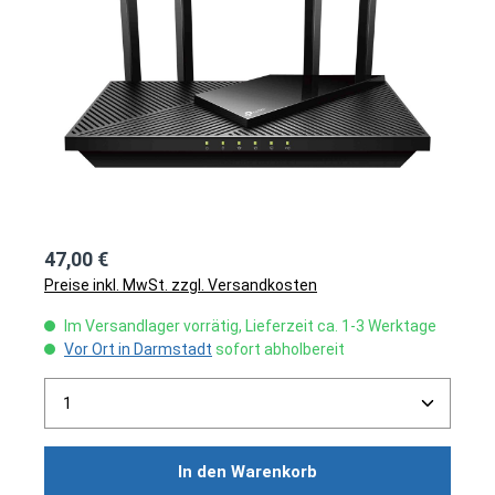
47,00 €
Preise inkl. MwSt. zzgl. Versandkosten
Im Versandlager vorrätig, Lieferzeit ca. 1-3 Werktage
Vor Ort in Darmstadt
sofort abholbereit
Produkt Anzahl: Gib den gewünschten Wert ein ode
In den Warenkorb