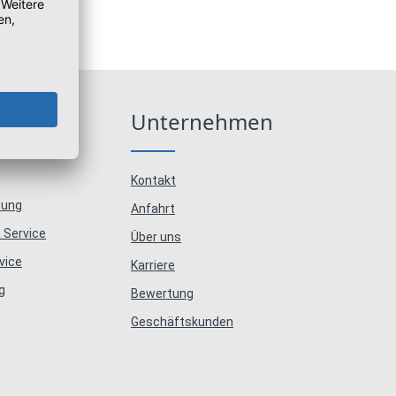
e
Unternehmen
Kontakt
tung
Anfahrt
 Service
Über uns
vice
Karriere
g
Bewertung
Geschäftskunden