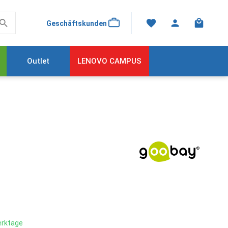
Warenkor
Geschäftskunden
Outlet
LENOVO CAMPUS
Werktage