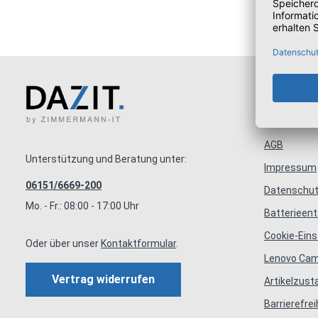
Infor
AGB
Unterstützung und Beratung unter:
Impressum
06151/6669-200
Datenschut
Mo. - Fr.: 08:00 - 17:00 Uhr
Batterieen
Cookie-Eins
Oder über unser
Kontaktformular
.
Lenovo Ca
Vertrag widerrufen
Artikelzus
Barrierefrei