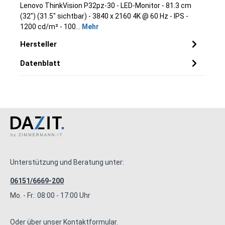
Lenovo ThinkVision P32pz-30 - LED-Monitor - 81.3 cm
(32") (31.5" sichtbar) - 3840 x 2160 4K @ 60 Hz - IPS -
1200 cd/m² - 100…
Mehr
Hersteller
Datenblatt
Unterstützung und Beratung unter:
06151/6669-200
Mo. - Fr.: 08:00 - 17:00 Uhr
Oder über unser
Kontaktformular
.