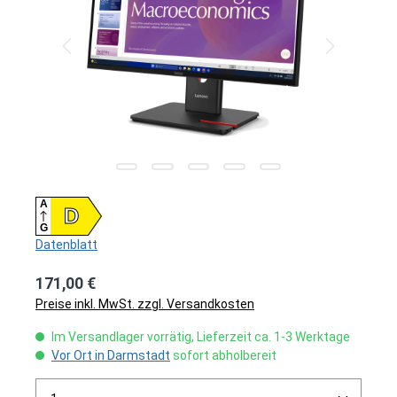
A
D
G
Datenblatt
171,00 €
Preise inkl. MwSt. zzgl. Versandkosten
Im Versandlager vorrätig, Lieferzeit ca. 1-3 Werktage
Vor Ort in Darmstadt
sofort abholbereit
Produkt Anzahl: Gib den gewünschten Wert ein ode