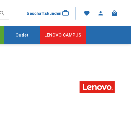
Warenkor
Geschäftskunden
Outlet
LENOVO CAMPUS