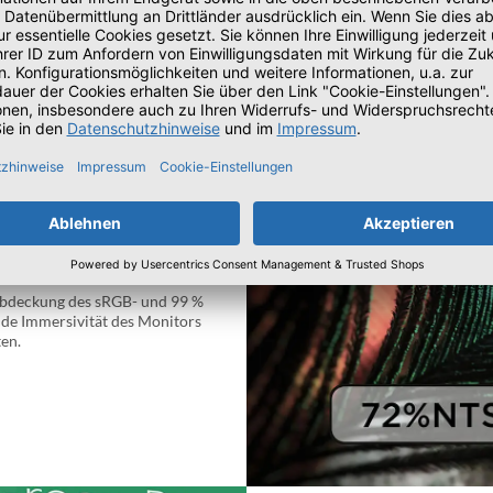
 Abdeckung des sRGB- und 99 %
de Immersivität des Monitors
en.