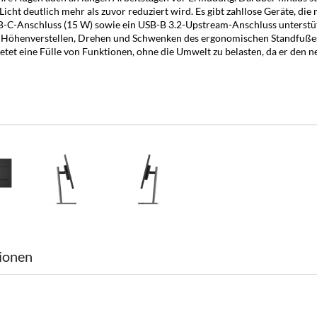
Licht deutlich mehr als zuvor reduziert wird. Es gibt zahllose Geräte, d
SB-C-Anschluss (15 W) sowie ein USB-B 3.2-Upstream-Anschluss unterst
, Höhenverstellen, Drehen und Schwenken des ergonomischen Standfuße
tet eine Fülle von Funktionen, ohne die Umwelt zu belasten, da er den 
ionen