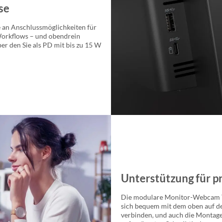
sse
e an Anschlussmöglichkeiten für
 Workflows – und obendrein
r den Sie als PD mit bis zu 15 W
Unterstützung für p
Die modulare Monitor-Webcam T
sich bequem mit dem oben auf d
verbinden, und auch die Montage