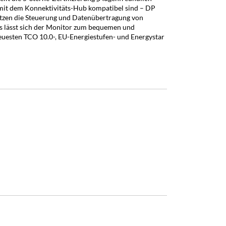
ie mit dem Konnektivitäts-Hub kompatibel sind – DP
ützen die Steuerung und Datenübertragung von
s lässt sich der Monitor zum bequemen und
neuesten TCO 10.0-, EU-Energiestufen- und Energystar