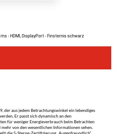
 ms - HDMI, DisplayPort - Finsternis schwarz
, der aus jedem Betrachtungswinkel ein lebendiges
werden. Er passt sich dynamisch an den
raten für weniger Energieverbrauch beim Betrachten
und mehr von den wesentlichen Informationen sehen.
llt die 5-Sterne-Zertifizierung „Augenfreundlich“