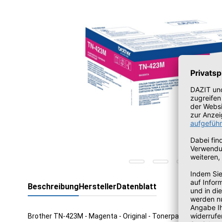
Beschreibung
Hersteller
Datenblatt
Brother TN-423M - Magenta - Original - Tonerpatrone - für 