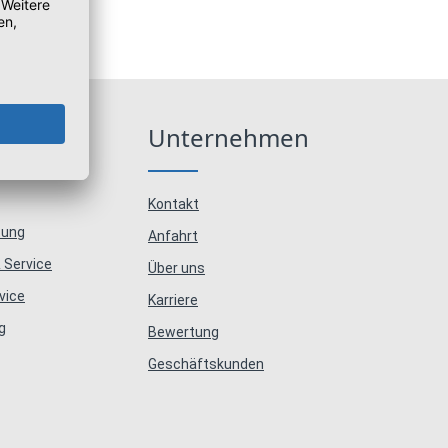
e
Unternehmen
Kontakt
tung
Anfahrt
 Service
Über uns
vice
Karriere
g
Bewertung
Geschäftskunden