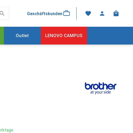
Warenkor
Geschäftskunden
Outlet
LENOVO CAMPUS
Werktage