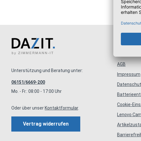
Infor
AGB
Unterstützung und Beratung unter:
Impressum
06151/6669-200
Datenschut
Mo. - Fr.: 08:00 - 17:00 Uhr
Batterieen
Cookie-Eins
Oder über unser
Kontaktformular
.
Lenovo Ca
Vertrag widerrufen
Artikelzus
Barrierefrei