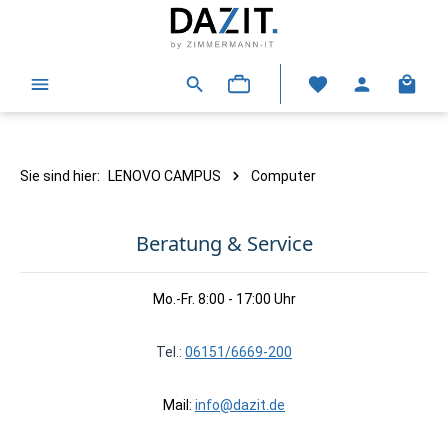
alt springen
Warenk
Sie sind hier:
LENOVO CAMPUS
Computer
Beratung & Service
Mo.-Fr. 8:00 - 17:00 Uhr
Tel.:
06151/6669-200
Mail:
info@dazit.de