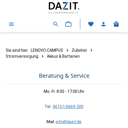
alt springen
Warenk
Sie sind hier:
LENOVO CAMPUS
Zubehör
Stromversorgung
Akkus & Batterien
Beratung & Service
Mo.-Fr. 8:00 - 17:00 Uhr
Tel.:
06151/6669-200
Mail:
info@dazit.de