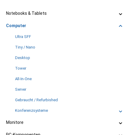
Notebooks & Tablets
Computer
Ultra SFF
Tiny / Nano
Desktop
Tower
All-In-One
Server
Gebraucht / Refurbished
Konferenzsysteme
Monitore
PC-Komponenten