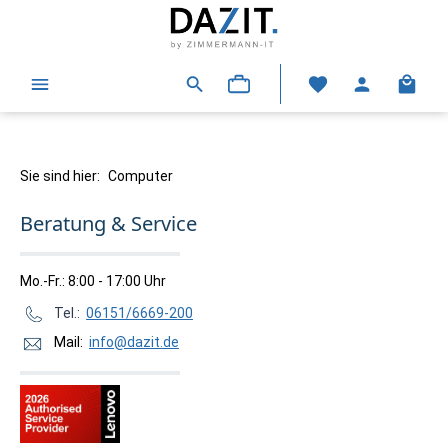
alt springen
Warenk
Sie sind hier:
Computer
Beratung & Service
Mo.-Fr.: 8:00 - 17:00 Uhr
Tel.:
06151/6669-200
Mail:
info@dazit.de